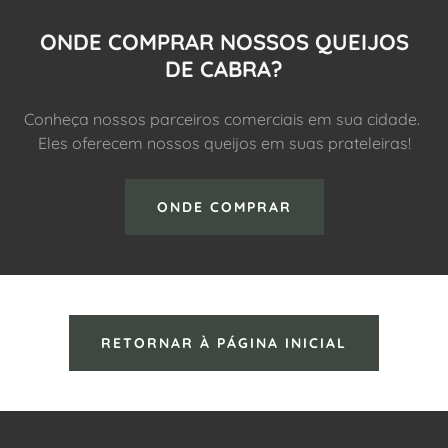
ONDE COMPRAR NOSSOS QUEIJOS
DE CABRA?
Conheça nossos parceiros comerciais em sua cidade.
Eles oferecem nossos queijos em suas prateleiras!
ONDE COMPRAR
RETORNAR À PÁGINA INICIAL