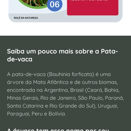
Saiba um pouco mais sobre a Pata-
de-vaca
A pata-de-vaca (Bauhinia forficata) é uma
árvore da Mata Atlântica e de outros biomas,
encontrada na Argentina, Brasil (Ceará, Bahia,
Minas Gerais, Rio de Janeiro, São Paulo, Paraná,
Santa Catarina e Rio Grande do Sul), Uruguai,
Paraguai, Peru e Bolívia.
A árvore tem esse nome por seu